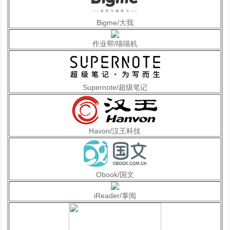
Bigme/大我
作业帮/喵喵机
Supernote/超级笔记
Havon/汉王科技
Obook/国文
iReader/掌阅