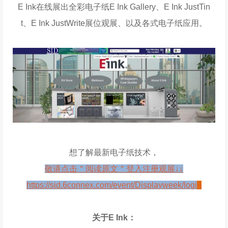
E Ink在线展出全彩电子纸E Ink Gallery、E Ink JustTin
t、E Ink JustWrite展位观展、以及各式电子纸应用。
想了解最新电子纸技术，
敬请点击＂阅读原文＂登入注册观展↓↓
https://sid.6connex.com/event/Displayweek/logi
n
关于E Ink：