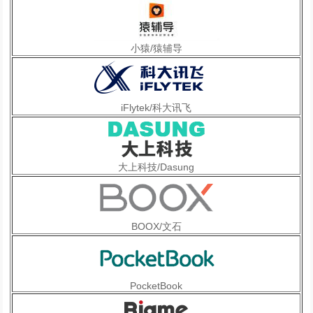
小猿/猿辅导
iFlytek/科大讯飞
大上科技/Dasung
BOOX/文石
PocketBook