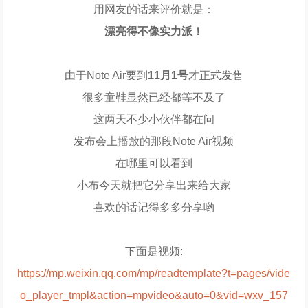
用网友的话来评价就是：
漂亮得不像实力派！
由于Note Air要到
11月1号
才正式发售
很多童鞋显然已经都等不及了
这两天不少小伙伴都在问
发布会上播放的那段Note Air视频
在哪里可以看到
小布今天就把它分享出来给大家
喜欢的话记得多多分享哟
下面是视频:
https://mp.weixin.qq.com/mp/readtemplate?t=pages/vide
o_player_tmpl&action=mpvideo&auto=0&vid=wxv_157