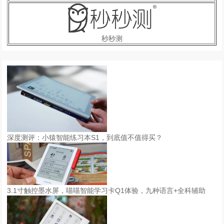
秒秒测
深度测评：小猿智能练习本S1，到底值不值得买？
3.1寸触控墨水屏，喵喵智能学习卡Q1体验，九种语言+全科辅助