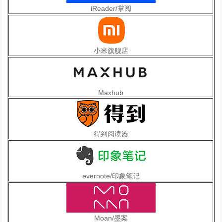
iReader/掌阅
小米旗舰店
Maxhub
得到阅读器
evernote/印象笔记
Moan/墨案