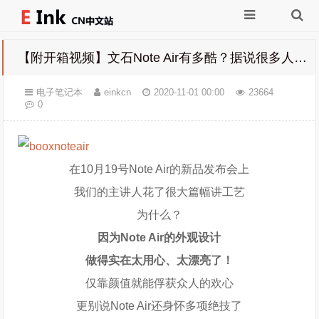
【附开箱视频】文石Note Air有多酷？据说很多人都是被这条片种草的……
电子笔记本
einkcn
2020-11-01 00:00
23664
0
在10月19号Note Air的新品发布会上
我们的主讲人花了很大篇幅讲工艺
为什么？
因为Note Air的外观设计
做得实在太用心、太漂亮了！
仅靠颜值就能俘获众人的欢心
更别说Note Air还身怀多项绝技了