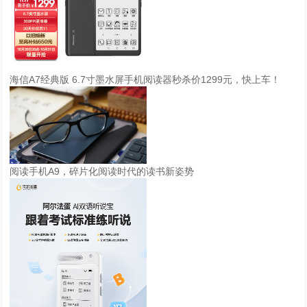
海信A7经典版 6.7寸墨水屏手机阅读器秒杀价1299元，快上车！
阅读手机A9，碎片化阅读时代的读书新姿势