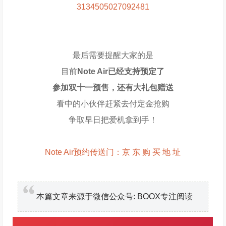
3134505027092481
最后需要提醒大家的是
目前
Note Air已经支持预定了
参加双十一预售，还有大礼包赠送
看中的小伙伴赶紧去付定金抢购
争取早日把爱机拿到手！
Note Air预约传送门：京 东 购 买 地 址
本篇文章来源于微信公众号: BOOX专注阅读