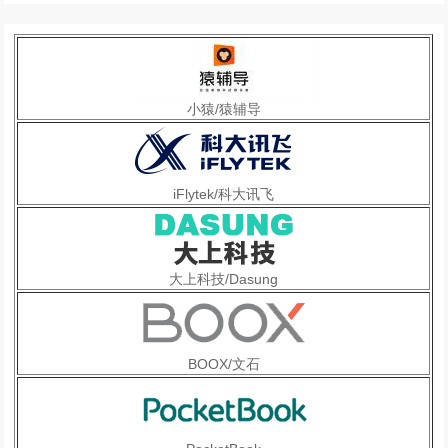
小猿/猿辅导
iFlytek/科大讯飞
大上科技/Dasung
BOOX/文石