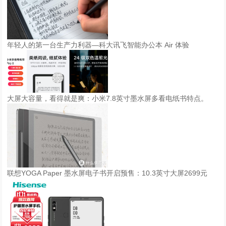
年轻人的第一台生产力利器—科大讯飞智能办公本 Air 体验
大屏大容量，看得就是爽：小米7.8英寸墨水屏多看电纸书特点。
联想YOGA Paper 墨水屏电子书开启预售：10.3英寸大屏2699元