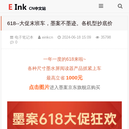
618--大促末班车，墨案不墨迹。各机型抄底价
电子笔记本
einkcn
2024-06-18 15:09
35798
0
一年一度的618来啦~
各种尺寸墨水屏阅读器产品抓紧上车
1000元
最高立省
点击图片
进入墨案京东旗舰店购买