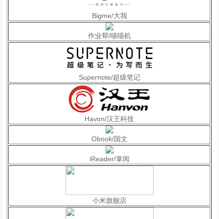
Bigme/大我
作业帮/喵喵机
Supernote/超级笔记
Havon/汉王科技
Obook/国文
iReader/掌阅
小米旗舰店