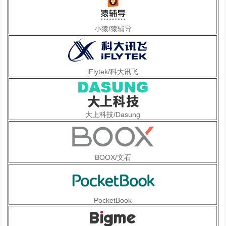
小猿/猿辅导
iFlytek/科大讯飞
大上科技/Dasung
BOOX/文石
PocketBook