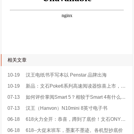
相关文章
10-19
汉王电纸书手写本以 Penstar 品牌出海
10-19
新品：文石Poke6系列高速阅读器惊喜上市，售价899元起！
07-13
如何评价掌阅Smart 5？相较于Smart 4有什么区别？值得大家购买吗？
07-13
汉王（Hanvon）N10mini 8英寸电子书
06-18
618火力全开：恭喜，蹲到了底价！文石ONYX BOOX品牌特价
06-18
618--大促末班车，墨案不墨迹。各机型抄底价