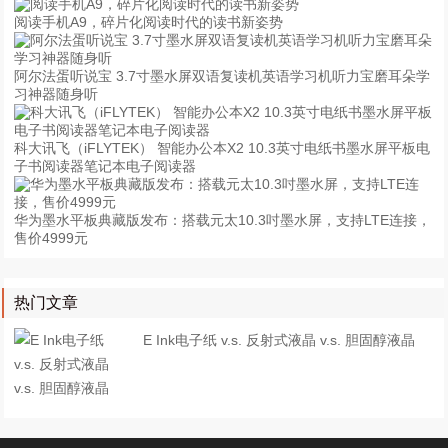
阅读手机A9，碎片化阅读时代的读书新姿势
阿尔法蛋听说宝 3.7寸墨水屏双语复读机英语学习机听力宝磨耳朵学
习神器随身听
科大讯飞（iFLYTEK） 智能办公本X2 10.3英寸电纸书墨水屏平板电
子书阅读器笔记本电子阅读器
华为墨水平板典藏版发布：搭载元太10.3吋墨水屏，支持LTE连接，
售价4999元
热门文章
E Ink电子纸 v.s. 反射式液晶 v.s. 胆固醇液晶