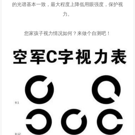
的光谱基本一致，最大程度上降低用眼强度，保护视
力。
您家孩子视力情况如何？来做个自测吧！