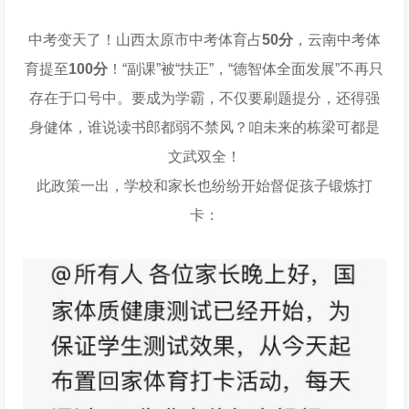
中考变天了！山西太原市中考体育占
50分
，云南中考体
育提至
100分
！“副课”被“扶正”，“德智体全面发展”不再只
存在于口号中。要成为学霸，不仅要刷题提分，还得强
身健体，谁说读书郎都弱不禁风？咱未来的栋梁可都是
文武双全！
此政策一出，学校和家长也纷纷开始督促孩子锻炼打
卡：