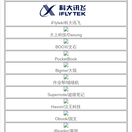
iFlytek/科大讯飞
大上科技/Dasung
BOOX/文石
PocketBook
Bigme/大我
作业帮/喵喵机
Supernote/超级笔记
Havon/汉王科技
Obook/国文
iReader/掌阅