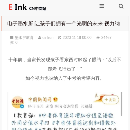
电子墨水屏|让孩子们拥有一个光明的未来 视力纳入中考考评内容
墨水屏教育
einkcn
2020-11-18 00:00
24467
0
十年前，当家长发现孩子看东西时眯起了眼睛：“以后不
能考飞行员了！”
如今视力也被纳入了中考的考评内容。