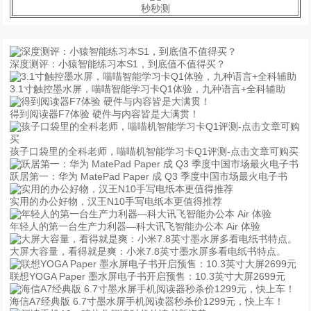
秒秒测
深度测评：小猿智能练习本S1，到底值不值得买？
3.1寸触控墨水屏，喵喵智能学习卡Q1体验，九种语言+全科辅助
得到阅读器F7体验 硬件与内容皆是大满贯！
孩子口袋里的全科老师，喵喵机智能学习卡Q1评测-点击文章可购买
跃居第一：华为 MatePad Paper 成 Q3 季度中国市场最火电子书
实用的办公好物，汉王N10手写电纸本更值得推荐
年轻人的第一台生产力利器—科大讯飞智能办公本 Air 体验
大屏大容量，看得就是爽：小米7.8英寸墨水屏多看电纸书特点。
联想YOGA Paper 墨水屏电子书开启预售：10.3英寸大屏2699元
海信A7经典版 6.7寸墨水屏手机阅读器秒杀价1299元，快上车！