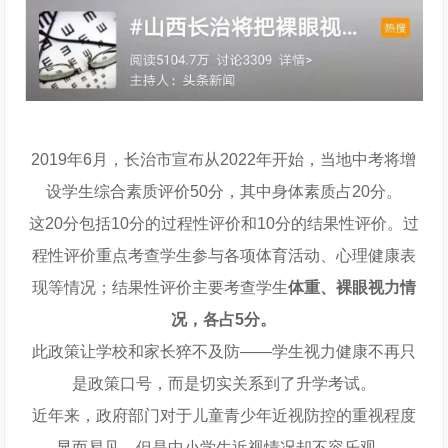
2019年6月，长治市宣布从2022年开始，当地中考将增
设学生综合素质评价50分，其中身体素质占20分。
这20分包括10分的过程性评价和10分的结果性评价。过
程性评价重点考查学生参与各项体育活动、心理健康表
现等情况；结果性评价主要考查学生
体重、裸眼视力情
况，各占5分。
此政策让学校和家长猝不及防——学生视力健康不再只
是政策口号，而是切实关系到了升学考试。
近年来，政府部门对于儿童青少年近视防控的重视程度
显而易见，但是中小学生近视情况却不容乐观。