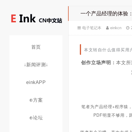
一个产品经理的体验：号
电子笔记本
einkcn
首页
本文转自什么值得买用
创作立场声明：
本文所
↓新闻评测↓
einkAPP
⊕方案
笔者为产品经理+程序猿，
PDF明显不够用
⊕论坛