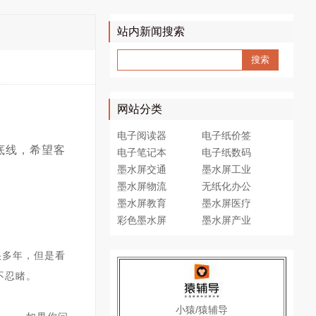
站内新闻搜索
网站分类
电子阅读器
电子纸价签
底线，希望客
电子笔记本
电子纸数码
墨水屏交通
墨水屏工业
墨水屏物流
无纸化办公
墨水屏教育
墨水屏医疗
彩色墨水屏
墨水屏产业
很多年，但是看
不忍睹。
小猿/猿辅导