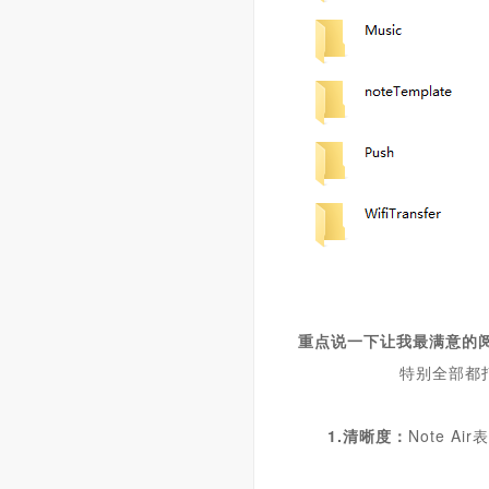
重点说一下让我最满意的
特别全部都
1.清晰度：
N
ote Air
表