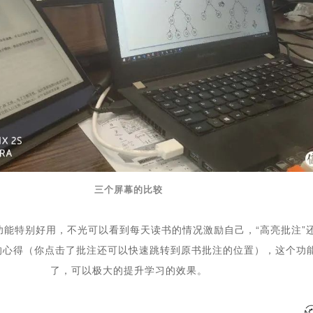
三个屏幕的比较
功能特别好用，不光可以看到每天读书的情况激励自己，“高亮批注”
的心得（你点击了批注还可以快速跳转到原书批注的位置），这个功
了，可以极大的提升学习的效果。