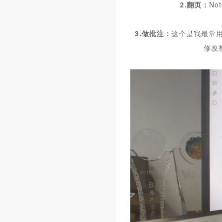
2.翻页：
N
ot
3.做批注：
这个是我最常
修改