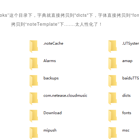
ks”这个目录下，字典就直接拷贝到"dicts"下，字体直接拷贝到“fon
拷贝到“noteTemplate”下.......太人性化了！