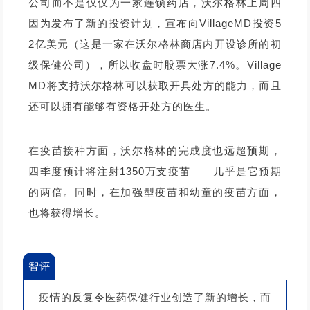
公司而不是仅仅为一家连锁药店，沃尔格林上周四
因为发布了新的投资计划，宣布向VillageMD投资5
2亿美元（这是一家在沃尔格林商店内开设诊所的初
级保健公司），所以收盘时股票大涨7.4%。Village
MD将支持沃尔格林可以获取开具处方的能力，而且
还可以拥有能够有资格开处方的医生。
在疫苗接种方面，沃尔格林的完成度也远超预期，
四季度预计将注射1350万支疫苗——几乎是它预期
的两倍。同时，在加强型疫苗和幼童的疫苗方面，
也将获得增长。
智评
疫情的反复令医药保健行业创造了新的增长，而