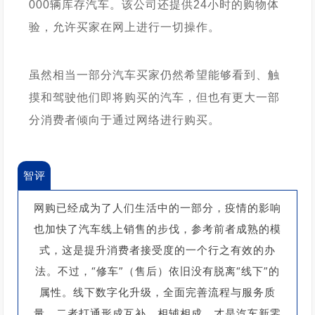
000辆库存汽车。该公司还提供24小时的购物体
验，允许买家在网上进行一切操作。
虽然相当一部分汽车买家仍然希望能够看到、触
摸和驾驶他们即将购买的汽车，但也有更大一部
分消费者倾向于通过网络进行购买。
智评
网购已经成为了人们生活中的一部分，疫情的影响
也加快了汽车线上销售的步伐，参考前者成熟的模
式，这是提升消费者接受度的一个行之有效的办
法。
不过，“修车”（售后）依旧没有脱离“线下”的
属性。
线下数字化升级，全面完善流程与服务质
量，二者打通形成互补、相辅相成，才是汽车新零