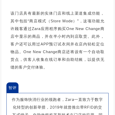
该门店具有最新的实体门店和线上渠道集成功能，
其中包括“商店模式（Store Mode）”，这项功能允
许顾客通过Zara应用程序购买One New Change商
店中显示的商品，并在半小时内到店取货。此外，
客户还可以用过APP预订试衣间并在店内轻松定位
物品。One New Change商店还将设有一个自动取
货点，供客人收集在线订单和自助结账，以提供无
缝的客户交付体验。
智评
作为服饰快消行业的领跑者，Zara一直致力于数字
化转型的创新举措，2019年就曾推出带RFID的交
互式镜子，自助收银机等新技术在门店的应用，同