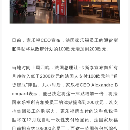
日前，家乐福CEO宣布，法国家乐福员工的通货膨
胀津贴将从政府计划的100欧元增加到200欧元。
当地时间上周四晚，法国总理让·卡斯泰宣布向所有
月净收入低于2000欧元的法国人支付100欧元的 "通
货膨胀"津贴。几小时后，家乐福CEO Alexandre B
ompard表示，他已决定将这一津贴增加一倍，将法
国家乐福所有相关员工的津贴提高到200欧元，以支
持集团员工的购买力。家乐福所支付的这种免税津
贴将在12月底自动一次性支付给雇员。法国家乐福
目前拥有约105000名员工，而这一范围仅包括综合