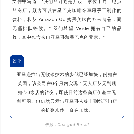
文件中写道：“我们的计划是开设一家位于同一地点
的商店，顾客可以在星巴克咖啡馆享用手工制作的
饮料，和从 Amazon Go 购买美味的外带食品，而
无需排队等候。”“我们希望 Verde 拥有自己的品
牌，其中包含来自亚马逊和星巴克的元素。”
智评
亚马逊推出无收银技术的步伐已经加快，例如在
英国，该公司在6个月内实现了无人店从无到现
如今6家店的转变，即使目前这些商店仍基本无
利可图。
但仍然显示出亚马逊从线上到线下门店
的扩张步伐一直在加速。
来源：Charged R
etail