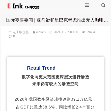
国际零售要闻 | 亚马逊和星巴克考虑推出无人咖啡店; 乐购在伦敦开设第一家免收银店；Zara在伦敦开设全新数字化门店...
电子纸价签
einkcn
2021-11-07 00:00
29434
0
Retail Trend
数字化向更大范围更深层次进行渗透
未来仍有较大的渗透空间
2020年我国数字经济规模达到39.2万亿元，
占GDP比重达38.6%，同比增长2.4个百分