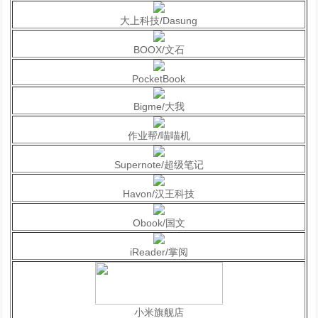
大上科技/Dasung
BOOX/文石
PocketBook
Bigme/大我
作业帮/喵喵机
Supernote/超级笔记
Havon/汉王科技
Obook/国文
iReader/掌阅
小米旗舰店