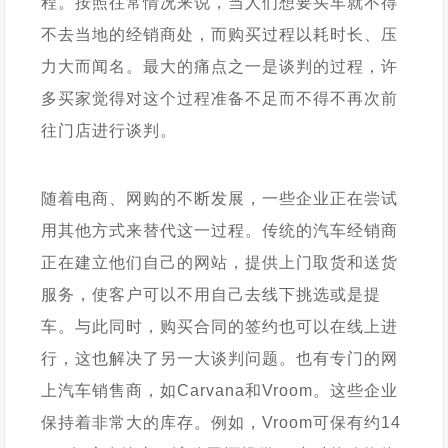
程。按照往常情况来说，当人们想要买车就不得
不去当地的经销商处，而购买过程以耗时长、压
力大而闻名。最大的痛点之一是谈判的过程，许
多买家觉得对这个过程准备不足而不得不再次前
往门店进行谈判。
随着电商、网购的不断发展，一些企业正在尝试
用其他方式来替代这一过程。传统的汽车经销商
正在建立他们自己的网站，提供上门取货和送货
服务，使客户可以不用自己去线下挑选或是提
车。与此同时，购买合同的签约也可以在线上进
行，这也解决了另一大谈判问题。也有专门的网
上汽车销售商，如Carvana和Vroom。这些企业
保持着非常大的库存。例如，Vroom可保有约14