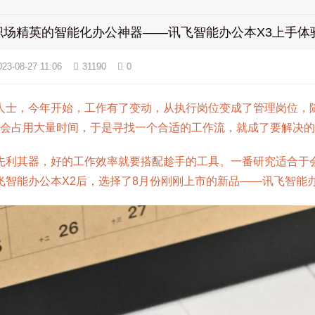
职场精英的智能化办公神器——讯飞智能办公本X3上手体
023-08-27 11:06
31190
0
人士，今年开始，工作有了变动，从执行岗位变成了管理岗位，
会占用大量时间，于是寻找一个合适的工作流，就成了要解决的
先利其器，好的工作效率就要搭配趁手的工具。一番研究适合于
飞智能办公本X2后，选择了8月份刚刚上市的新品——讯飞智能办