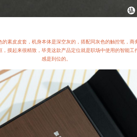
色的素皮皮套，机身本体是深空灰的，搭配同灰色的触控笔，商
框，摸起来很精致，毕竟这款产品定位就是职场中使用的智能工
感是到位的。