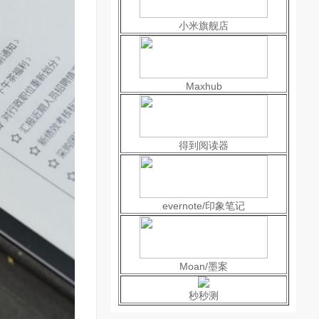
小米旗舰店
Maxhub
得到阅读器
evernote/印象笔记
Moan/墨案
秒秒测