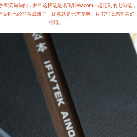
里沉甸甸的，并且这根笔是讯飞和Wacom一起定制的电磁笔，W
产品也已经非常成熟了。优点就是无需充电，且书写质感非常好
细聊。