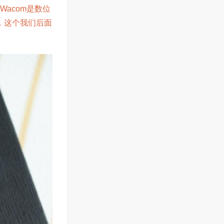
acom是数位
，这个我们后面