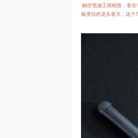
触控笔做工很精致，拿在手
板类目的龙头老大，这个