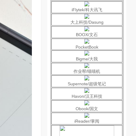
iFlytek/科大讯飞
大上科技/Dasung
BOOX/文石
PocketBook
Bigme/大我
作业帮/喵喵机
Supernote/超级笔记
Havon/汉王科技
Obook/国文
iReader/掌阅