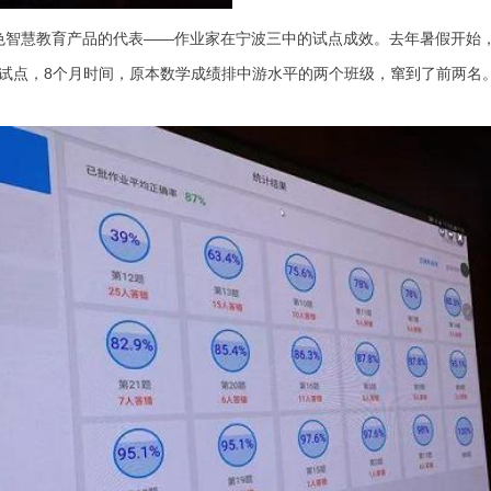
色智慧教育产品的代表——作业家在宁波三中的试点成效。去年暑假开始，
试点，8个月时间，原本数学成绩排中游水平的两个班级，窜到了前两名