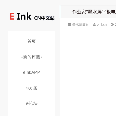
“作业家”墨水屏平板
墨水屏教育
einkcn
首页
↓新闻评测↓
einkAPP
⊕方案
⊕论坛