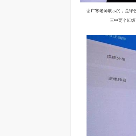
谢广寒老师展示的，是绿
三中两个班级