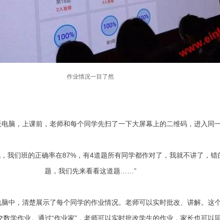
作业情况一目了然
电脑，上课前，老师和每个同学先扫了一下大屏幕上的二维码，进入同
，我们班的正确率在87%，有4道题所有同学都作对了，我就不讲了，错的
题，我们先来看看这道题……”
脑中，清楚展示了每个同学的作业情况。老师可以实时批改、讲解。这
提交数学作业。通过“作业家”，老师可以实时批改学生的作业，家长也可以