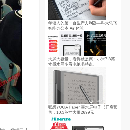
年轻人的第一台生产力利器—科大讯飞
智能办公本 Air 体验
大屏大容量，看得就是爽：小米7.8英
寸墨水屏多看电纸书特点。
联想YOGA Paper 墨水屏电子书开启预
售：10.3英寸大屏2699元