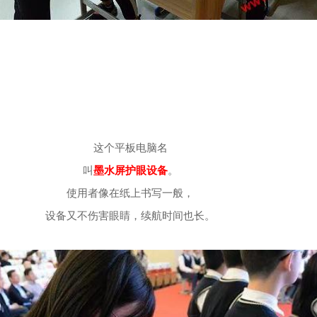
这个平板电脑名
叫
墨水屏护眼设备
。
使用者像在纸上书写一般，
设备又不伤害眼睛，续航时间也长。