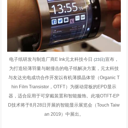
电子纸研发与制造厂商E Ink元太科技今日
宣布，
(2
3日)
为打造轻薄羽量与耐撞击的电子纸解决方案，元太科技
与友达光电成功合作开发以有机薄膜晶体管（Organic T
hin Film Transistor，OTFT）为驱动背板的EPD显示
器，适合应用于可穿戴装置和智能服饰。此项OTFT-EP
D技术将于8月28日开展的智能显示展览会（Touch Taiw
an 2019）中展出。