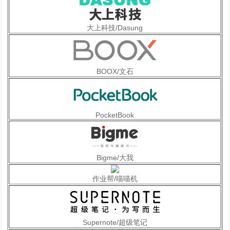
大上科技/Dasung
BOOX/文石
PocketBook
Bigme/大我
作业帮/喵喵机
Supernote/超级笔记