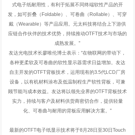
式电子纸耐用性，有利于拓展不同终端软性产品的开
发，如可折叠（Foldable）、可卷曲（Rollable）、可穿
戴（Wearable）等产品应用。元太科技将结合上下游供
应链合作伙伴的技术优势，持续推动OTFT技术与市场的
成熟发展。”
友达光电技术长廖唯伦博士表示：“在物联网的带动下，
各种更柔软及可卷曲的软性显示器需求日益增加。友达
自主开发的OTFT背板技术，运用现有的3.5代LCD厂房
设备，以有机材料涂布及低温制程生产软性背板，可兼
顾节能与成本效益。友达将以领先业界的OTFT背板技术
实力，持续与客户及材料供货商密切合作，提供轻量
化、可卷曲与耐用的背板应用解决方案。”
最新的OTFT电子纸显示技术将于8月28日至30日Touch