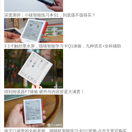
深度测评：小猿智能练习本S1，到底值不值得买？
3.1寸触控墨水屏，喵喵智能学习卡Q1体验，九种语言+全科辅助
得到阅读器F7体验 硬件与内容皆是大满贯！
孩子口袋里的全科老师，喵喵机智能学习卡Q1评测-点击文章可购买