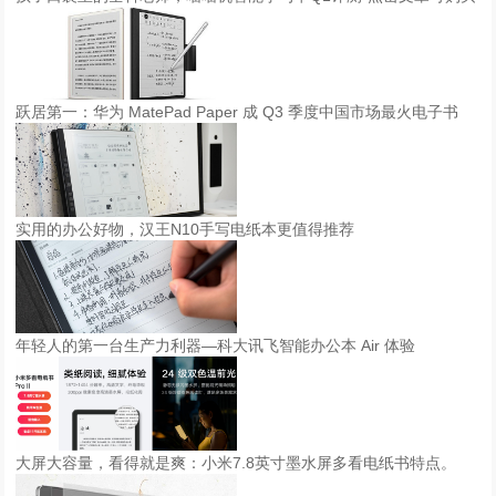
跃居第一：华为 MatePad Paper 成 Q3 季度中国市场最火电子书
实用的办公好物，汉王N10手写电纸本更值得推荐
年轻人的第一台生产力利器—科大讯飞智能办公本 Air 体验
大屏大容量，看得就是爽：小米7.8英寸墨水屏多看电纸书特点。