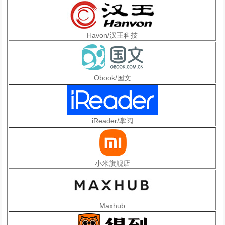
Havon/汉王科技
Obook/国文
iReader/掌阅
小米旗舰店
Maxhub