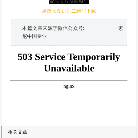
索尼官方投影APP
点击大图识别二维码下载
本篇文章来源于微信公众号: 索
尼中国专业
相关文章