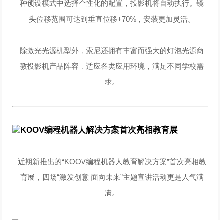
种预设模式中选择个性化的配置，投影机将自动执行。镜
头位移范围可达到垂直位移+70%，安装更加灵活。
除激光光源机型外，索尼还拥有丰富而强大的灯泡光源商
教投影机产品阵容，适应各类应用环境，满足不同学校需
求。
KOOV编程机器人解决方案
首次亮相教育展
近期新推出的“KOOV编程机器人教育解决方案”首次亮相教
育展，四场“激发创意 面向未来”主题宣讲活动更是人气满
满。