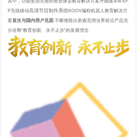
其中，功能更加完善的
智慧课堂教育解决方案
升级版本w-EF
P无线移动
高清节目制作系统
KOOV编程机器人教育解决方
案
首次与国内用户见面
不断推陈出新
索尼用业界前沿产品充
分诠释
“教育创新、永不止步”的发展理念