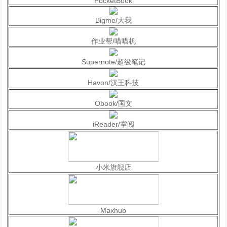
PocketBook
Bigme/大我
作业帮/喵喵机
Supernote/超级笔记
Havon/汉王科技
Obook/国文
iReader/掌阅
小米旗舰店
Maxhub