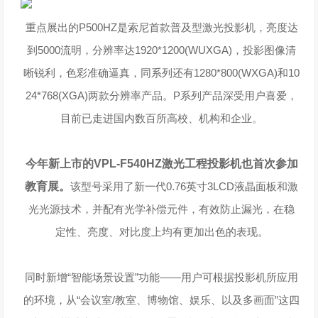
重点展出的P500HZ是索尼首款普及型激光投影机，亮度达
到5000流明，分辨率达1920*1200(WUXGA)，投影图像清
晰锐利，色彩准确逼真，同系列还有1280*800(WXGA)和10
24*768(XGA)两款分辨率产品。P系列产品深受用户喜爱，
目前已走进国内数百所高校、机构和企业。
今年新上市的VPL-F540HZ激光工程投影机也首次参加
教育展。
该型号采用了新一代0.76英寸3LCD液晶面板和激
光光源技术，并配有光学补偿元件，有效防止漏光，在稳
定性、亮度、对比度上均有更加出色的表现。
同时新增“智能场景设置”功能——用户可根据投影机所应用
的环境，从“会议室/教室、博物馆、娱乐、以及多画面”这四