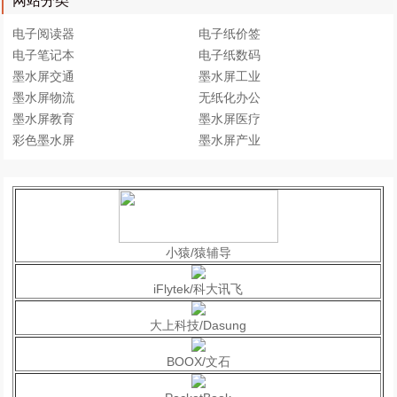
网站分类
电子阅读器
电子纸价签
电子笔记本
电子纸数码
墨水屏交通
墨水屏工业
墨水屏物流
无纸化办公
墨水屏教育
墨水屏医疗
彩色墨水屏
墨水屏产业
小猿/猿辅导
iFlytek/科大讯飞
大上科技/Dasung
BOOX/文石