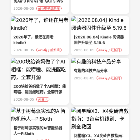
阅Air 3 Pro vs 讯飞Air 3 Pro
2026-08-05
eink电子纸新闻
2026年了，谁还在用老
[2026.08.04] Kindle 阅读器
kindle？
固件升级至 5.19.6
2026-08-05
2026-08-05
eink电子纸新闻
eink电子纸新闻
有趣的科技产品分享
2026-08-05
eink电子纸新闻
200块给爸妈做了个AI相框：能
唠嗑、能提醒吃药，全套开源
2026-08-05
AI资讯
基于树莓派实现的AI智能机器
人--PiSloth
阅星曈X3、X4变砖自救指南：