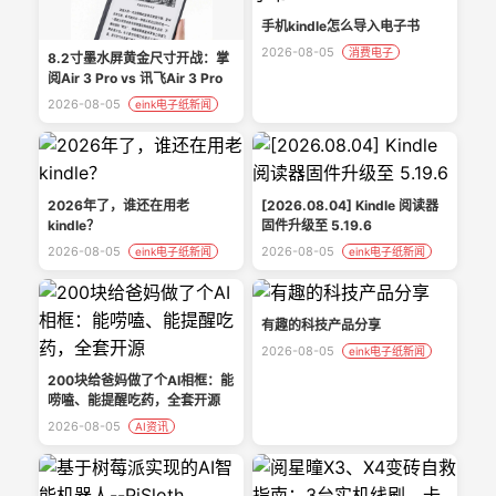
手机kindle怎么导入电子书
2026-08-05
消费电子
8.2寸墨水屏黄金尺寸开战：掌
阅Air 3 Pro vs 讯飞Air 3 Pro
2026-08-05
eink电子纸新闻
2026年了，谁还在用老
[2026.08.04] Kindle 阅读器
kindle？
固件升级至 5.19.6
2026-08-05
2026-08-05
eink电子纸新闻
eink电子纸新闻
有趣的科技产品分享
2026-08-05
eink电子纸新闻
200块给爸妈做了个AI相框：能
唠嗑、能提醒吃药，全套开源
2026-08-05
AI资讯