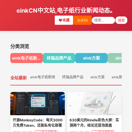
einkCN中文站,电子纸行业新闻动态。
收藏
RSS
搜索
分类浏览
eink电子纸新闻
终端品牌产品
eink方案
eink屏
eink电子纸新闻
终端品牌产品
eink方案
eink屏幕
全站最新
630美元的Kindle彩色大屏：实
开源MonkeyCode：每天3000
测两个月，结论还是泡面盖
万免费Token，还能私有化部署