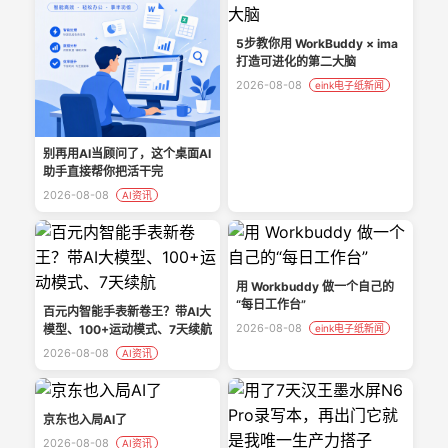
5步教你用 WorkBuddy × ima
打造可进化的第二大脑
2026-08-08
eink电子纸新闻
别再用AI当顾问了，这个桌面AI
助手直接帮你把活干完
2026-08-08
AI资讯
用 Workbuddy 做一个自己的
“每日工作台”
百元内智能手表新卷王？带AI大
2026-08-08
模型、100+运动模式、7天续航
eink电子纸新闻
2026-08-08
AI资讯
京东也入局AI了
2026-08-08
AI资讯