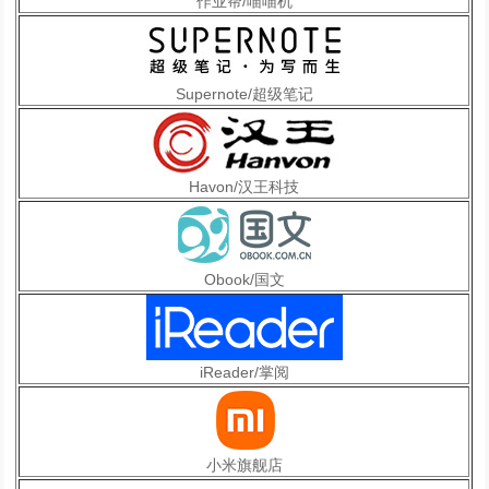
作业帮/喵喵机
Supernote/超级笔记
Havon/汉王科技
Obook/国文
iReader/掌阅
小米旗舰店