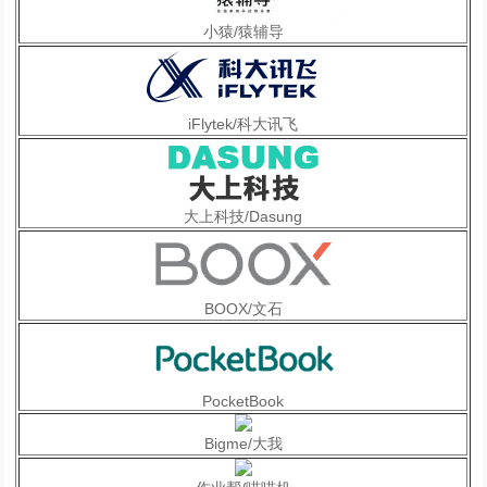
小猿/猿辅导
iFlytek/科大讯飞
大上科技/Dasung
BOOX/文石
PocketBook
Bigme/大我