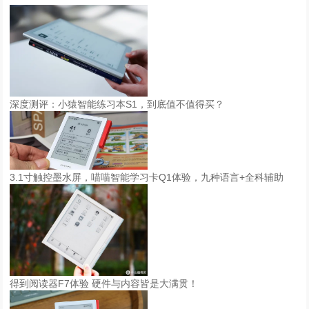
深度测评：小猿智能练习本S1，到底值不值得买？
3.1寸触控墨水屏，喵喵智能学习卡Q1体验，九种语言+全科辅助
得到阅读器F7体验 硬件与内容皆是大满贯！