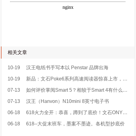
相关文章
10-19
汉王电纸书手写本以 Penstar 品牌出海
10-19
新品：文石Poke6系列高速阅读器惊喜上市，售价899元起！
07-13
如何评价掌阅Smart 5？相较于Smart 4有什么区别？值得大家购买吗？
07-13
汉王（Hanvon）N10mini 8英寸电子书
06-18
618火力全开：恭喜，蹲到了底价！文石ONYX BOOX品牌特价
06-18
618--大促末班车，墨案不墨迹。各机型抄底价