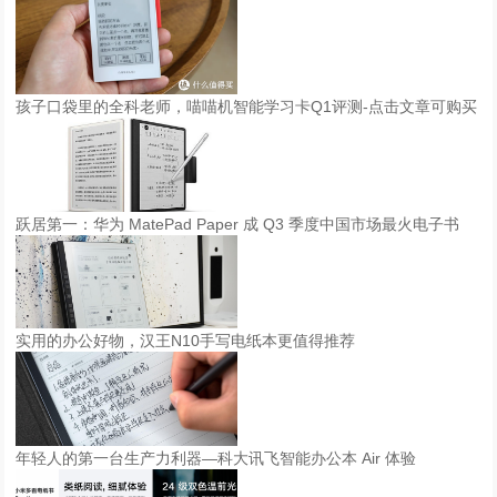
孩子口袋里的全科老师，喵喵机智能学习卡Q1评测-点击文章可购买
跃居第一：华为 MatePad Paper 成 Q3 季度中国市场最火电子书
实用的办公好物，汉王N10手写电纸本更值得推荐
年轻人的第一台生产力利器—科大讯飞智能办公本 Air 体验