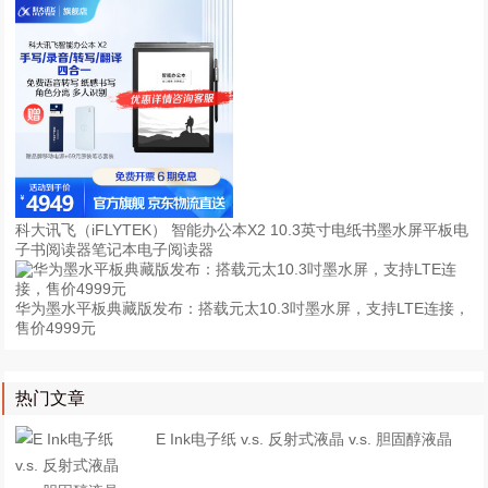
科大讯飞（iFLYTEK） 智能办公本X2 10.3英寸电纸书墨水屏平板电
子书阅读器笔记本电子阅读器
华为墨水平板典藏版发布：搭载元太10.3吋墨水屏，支持LTE连接，
售价4999元
热门文章
E Ink电子纸 v.s. 反射式液晶 v.s. 胆固醇液晶