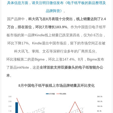
具体信息方面，请关注明日微信发布《
电子纸平板的新品整理及
品牌阵营》
。
国产品牌中，
科大讯飞在8月表现十分突出，线上销量达到了2.4
万台，排在首位，环比7月增长183.9%
。作为中国昔日电子纸平
板市场的第一品牌Kindle线上销量已跌至第四名，仅为0.6万台，
环比下降17%。Kindle退出中国市场后，留下的市场空间正在被
科大讯飞、掌阅、文石等深耕行业多年的厂商所瓜分。
环比涨幅第二的是Bigme，环比上涨147.4%。8月，Bigme发布
了新品inkNote，这是
全球首款支持双摄像头的电子纸智能办公
本
。
8月中国电子纸平板线上市场品牌销量及环比变化